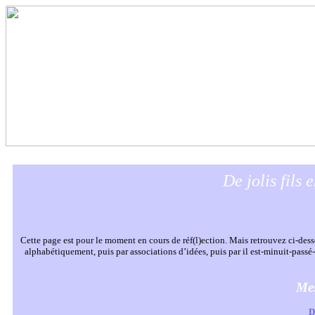
De jolis fils
Cette page est pour le moment en cours de réf(l)ection. Mais retrouvez ci-des
alphabétiquement, puis par associations d’idées, puis par il est-minuit-pass
Mes
D