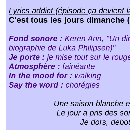
Lyrics addict (épisode ça devient 
C'est tous les jours dimanche (
Fond sonore :
Keren Ann, "Un di
biographie de Luka Philipsen)"
Je porte :
je mise tout sur le rou
Atmosphère :
fainéante
In the mood for :
walking
Say the word :
chorégies
Une saison blanche e
Le jour a pris des s
Je dors, debo