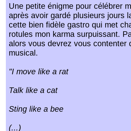
Une petite énigme pour célébrer mo
après avoir gardé plusieurs jours 
cette bien fidèle gastro qui met c
rotules mon karma surpuissant. Pas
alors vous devrez vous contenter d
musical.
"I move like a rat
Talk like a cat
Sting like a bee
(...)