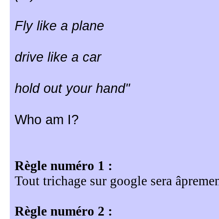
Fly like a plane
drive like a car
hold out your hand"
Who am I?
Règle numéro 1 :
Tout trichage sur google sera âpremen
Règle numéro 2 :