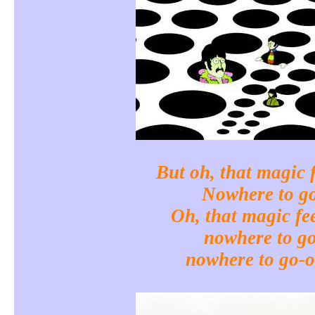
But oh, that magic 
Nowhere to g
Oh, that magic fe
nowhere to g
nowhere to go-