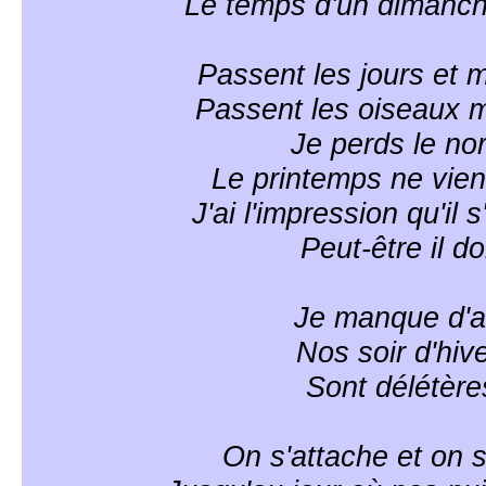
Le temps d'un dimanch
Passent les jours et 
Passent les oiseaux m
Je perds le nor
Le printemps ne vien
J'ai l'impression qu'il 
Peut-être il do
Je manque d'ai
Nos soir d'hive
Sont délétère
On s'attache et on 