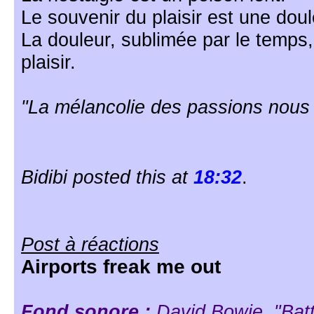
Le souvenir du plaisir est une doul
La douleur, sublimée par le temps
plaisir.
"La mélancolie des passions nous
Bidibi posted this at
18:32
.
Post à réactions
Airports freak me out
Fond sonore :
David Bowie, "Battl