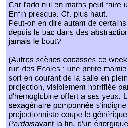
Car l'ado nul en maths peut faire u
Enfin presque. Cf. plus haut.
Peut-on en dire autant de certain
depuis le bac dans des abstraction
jamais le bout?
(Autres scènes cocasses ce week 
rue des Ecoles : une petite mamie
sort en courant de la salle en plein
projection, visiblement horrifiée pa
d'hémoglobine offert à ses yeux. 
sexagénaire pomponnée s'indigne t
projectionniste coupe le génériqu
Pardais
avant la fin, d'un énergiqu