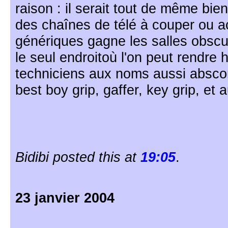
raison : il serait tout de même bien
des chaînes de télé à couper ou ac
génériques gagne les salles obscur
le seul endroitoù l'on peut rendr
techniciens aux noms aussi abscon
best boy grip, gaffer, key grip, et a
Bidibi posted this at
19:05
.
23 janvier 2004