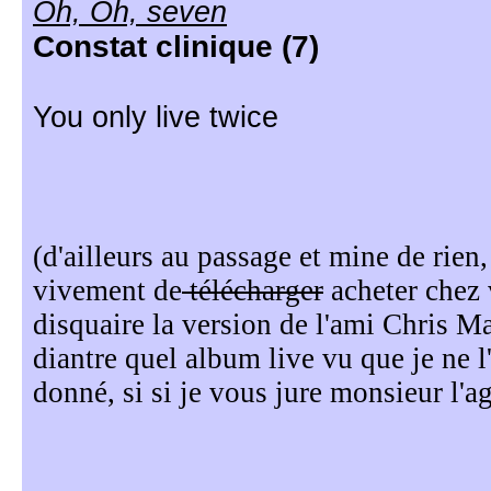
Oh, Oh, seven
Constat clinique (7)
You only live twice
(d'ailleurs au passage et mine de rie
vivement de
télécharger
acheter chez 
disquaire la version de l'ami Chris Mar
diantre quel album live vu que je ne l'
donné, si si je vous jure monsieur l'a