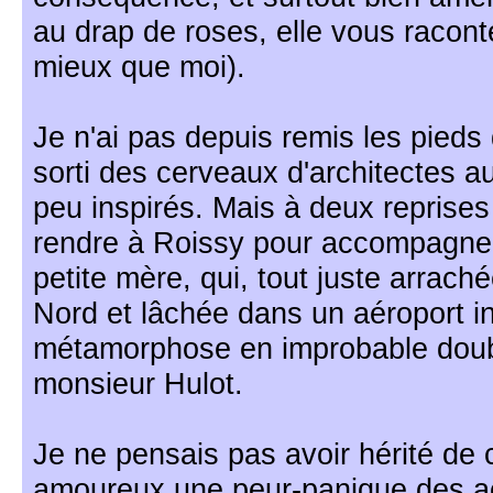
au drap de roses, elle vous racont
mieux que moi).
Je n'ai pas depuis remis les pieds 
sorti des cerveaux d'architectes a
peu inspirés. Mais à deux reprises 
rendre à Roissy pour accompagner
petite mère, qui, tout juste arraché
Nord et lâchée dans un aéroport in
métamorphose en improbable doub
monsieur Hulot.
Je ne pensais pas avoir hérité de c
amoureux une peur-panique des aér