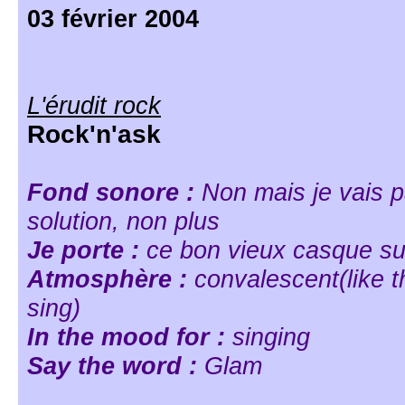
03 février 2004
L'érudit rock
Rock'n'ask
Fond sonore :
Non mais je vais 
solution, non plus
Je porte :
ce bon vieux casque sur
Atmosphère :
convalescent(like 
sing)
In the mood for :
singing
Say the word :
Glam