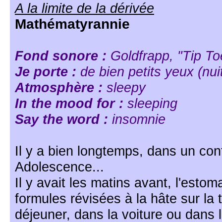
A la limite de la dérivée
Mathématyrannie
Fond sonore :
Goldfrapp, "Tip To
Je porte :
de bien petits yeux (nu
Atmosphère :
sleepy
In the mood for :
sleeping
Say the word :
insomnie
Il y a bien longtemps, dans un co
Adolescence...
Il y avait les matins avant, l'estom
formules révisées à la hâte sur la t
déjeuner, dans la voiture ou dans l