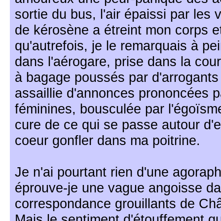
sortie du bus, l'air épaissi par le
de kérosène a étreint mon corps e
qu'autrefois, je le remarquais à pe
dans l'aérogare, prise dans la cour
à bagage poussés par d'arrogants
assaillie d'annonces prononcées p
féminines, bousculée par l'égoïsme
cure de ce qui se passe autour d'eu
coeur gonfler dans ma poitrine.
Je n'ai pourtant rien d'une agoraph
éprouve-je une vague angoisse dan
correspondance grouillants de Châ
Mais le sentiment d'étouffement q