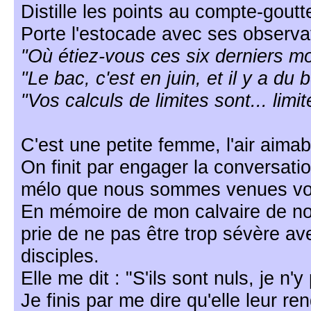
Distille les points au compte-goutt
Porte l'estocade avec ses observat
"Où étiez-vous ces six derniers m
"Le bac, c'est en juin, et il y a du 
"Vos calculs de limites sont... limit
C'est une petite femme, l'air aimab
On finit par engager la conversati
mélo que nous sommes venues voi
En mémoire de mon calvaire de no
prie de ne pas être trop sévère a
disciples.
Elle me dit : "S'ils sont nuls, je n'y
Je finis par me dire qu'elle leur re