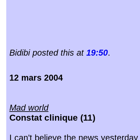
Bidibi posted this at
19:50
.
12 mars 2004
Mad world
Constat clinique (11)
I can't believe the news yesterday