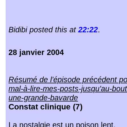
Bidibi posted this at
22:22
.
28 janvier 2004
Résumé de l'épisode précédent po
mal-à-lire-mes-posts-jusqu'au-bout
une-grande-bavarde
Constat clinique (7)
La nostalgie est un poison lent.