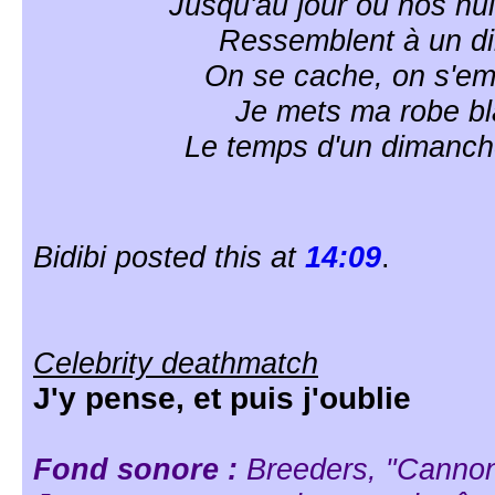
Jusqu'au jour où nos nu
Ressemblent à un d
On se cache, on s'e
Je mets ma robe b
Le temps d'un dimanche
Bidibi posted this at
14:09
.
Celebrity deathmatch
J'y pense, et puis j'oublie
Fond sonore :
Breeders, "Cannon