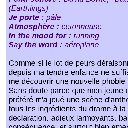
(Earthlings)
Je porte :
pâle
Atmosphère :
cotonneuse
In the mood for :
running
Say the word :
aéroplane
Comme si le lot de peurs déraison
depuis ma tendre enfance ne suffis
me découvrir une nouvelle phobie :
Sans doute parce que mon jeune e
préféré m'a joué une scène d'antho
tous les ingrédients du drame à la 
déclaration, adieux larmoyants, ba
conséquence, et surtout bien amers