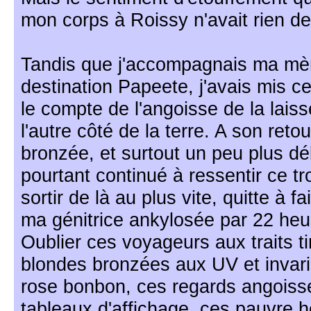
mon corps à Roissy n'avait rien d
Tandis que j'accompagnais ma mèr
destination Papeete, j'avais mis c
le compte de l'angoisse de la laiss
l'autre côté de la terre. A son reto
bronzée, et surtout un peu plus débr
pourtant continué à ressentir ce tr
sortir de là au plus vite, quitte à f
ma génitrice ankylosée par 22 he
Oublier ces voyageurs aux traits t
blondes bronzées aux UV et invar
rose bonbon, ces regards angoissé
tableaux d'affichage, ces pauvre h