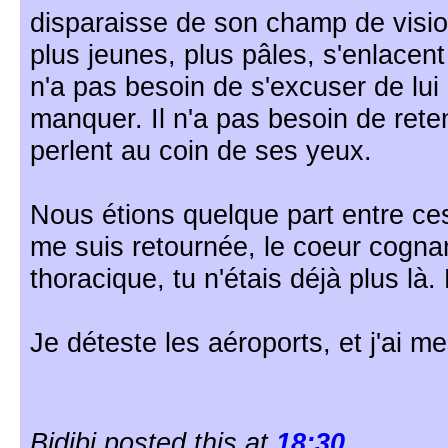
disparaisse de son champ de vision
plus jeunes, plus pâles, s'enlacent 
n'a pas besoin de s'excuser de lui d
manquer. Il n'a pas besoin de reten
perlent au coin de ses yeux.
Nous étions quelque part entre ce
me suis retournée, le coeur cogn
thoracique, tu n'étais déjà plus là.
Je déteste les aéroports, et j'ai m
Bidibi posted this at
18:30
.