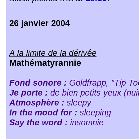
26 janvier 2004
A la limite de la dérivée
Mathématyrannie
Fond sonore :
Goldfrapp, "Tip To
Je porte :
de bien petits yeux (nu
Atmosphère :
sleepy
In the mood for :
sleeping
Say the word :
insomnie