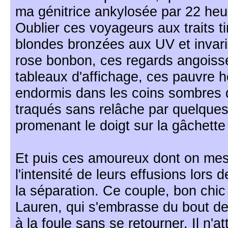
ma génitrice ankylosée par 22 he
Oublier ces voyageurs aux traits t
blondes bronzées aux UV et invar
rose bonbon, ces regards angoissé
tableaux d'affichage, ces pauvre h
endormis dans les coins sombres du
traqués sans relâche par quelques 
promenant le doigt sur la gâchette d
Et puis ces amoureux dont on mesu
l'intensité de leurs effusions lors 
la séparation. Ce couple, bon chi
Lauren, qui s'embrasse du bout de
à la foule sans se retourner. Il n'a