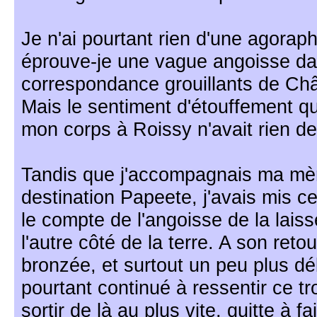
Je n'ai pourtant rien d'une agoraph
éprouve-je une vague angoisse dan
correspondance grouillants de Châ
Mais le sentiment d'étouffement q
mon corps à Roissy n'avait rien d
Tandis que j'accompagnais ma mèr
destination Papeete, j'avais mis c
le compte de l'angoisse de la laiss
l'autre côté de la terre. A son reto
bronzée, et surtout un peu plus débr
pourtant continué à ressentir ce tr
sortir de là au plus vite, quitte à f