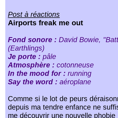
Post à réactions
Airports freak me out
Fond sonore :
David Bowie, "Battl
(Earthlings)
Je porte :
pâle
Atmosphère :
cotonneuse
In the mood for :
running
Say the word :
aéroplane
Comme si le lot de peurs déraison
depuis ma tendre enfance ne suffis
me découvrir une nouvelle phobie :