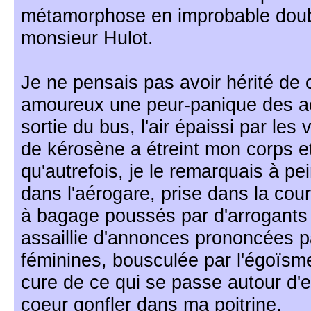
métamorphose en improbable doub
monsieur Hulot.
Je ne pensais pas avoir hérité de c
amoureux une peur-panique des aér
sortie du bus, l'air épaissi par le
de kérosène a étreint mon corps e
qu'autrefois, je le remarquais à pe
dans l'aérogare, prise dans la cour
à bagage poussés par d'arrogants
assaillie d'annonces prononcées p
féminines, bousculée par l'égoïsme
cure de ce qui se passe autour d'eu
coeur gonfler dans ma poitrine.