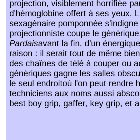
projection, visiblement horrifiée pa
d'hémoglobine offert à ses yeux. 
sexagénaire pomponnée s'indigne t
projectionniste coupe le génériqu
Pardais
avant la fin, d'un énergiqu
raison : il serait tout de même bien
des chaînes de télé à couper ou ac
génériques gagne les salles obscur
le seul endroitoù l'on peut rendr
techniciens aux noms aussi abscon
best boy grip, gaffer, key grip, et a